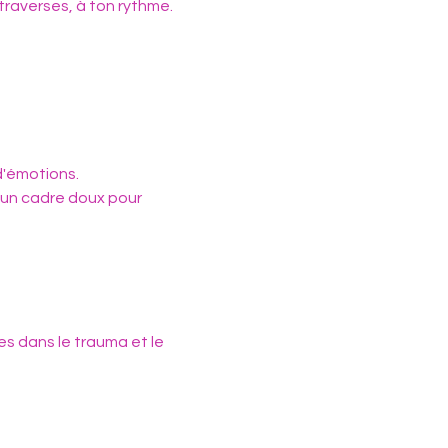
 traverses, à ton rythme.
d'émotions.
ir un cadre doux pour 
 dans le trauma et le 