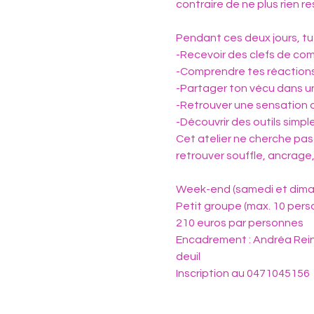
contraire de ne plus rien r
Pendant ces deux jours, tu
-Recevoir des clefs de com
-Comprendre tes réactions 
-Partager ton vécu dans un 
-Retrouver une sensation de
-Découvrir des outils simp
Cet atelier ne cherche pas à
retrouver souffle, ancrage,
Week-end (samedi et dima
Petit groupe (max. 10 pers
210 euros par personnes
Encadrement : Andréa Rein
deuil
Inscription au 0471045156