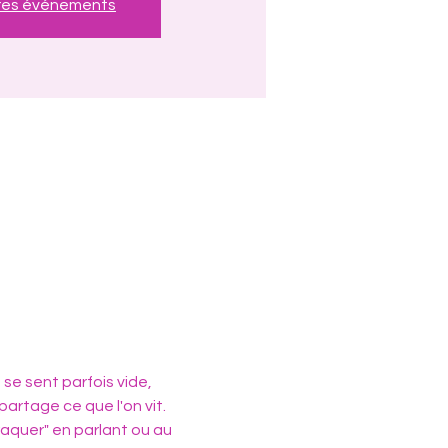
tres événements
 se sent parfois vide, 
partage ce que l'on vit.
craquer" en parlant ou au 