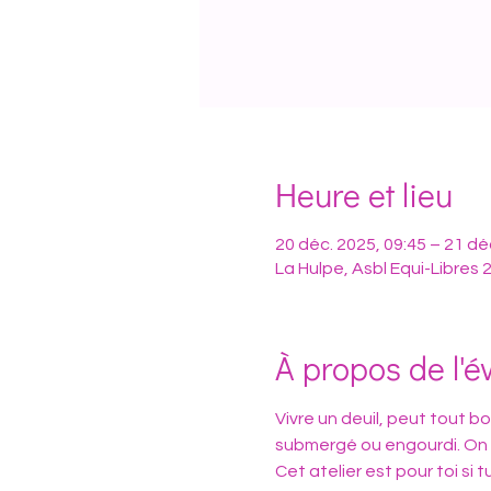
Heure et lieu
20 déc. 2025, 09:45 – 21 dé
La Hulpe, Asbl Equi-Libres 
À propos de l'
Vivre un deuil, peut tout bou
submergé ou engourdi. On pe
Cet atelier est pour toi si 