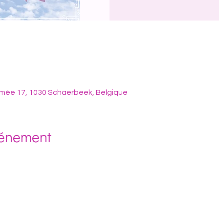
ée 17, 1030 Schaerbeek, Belgique
vénement