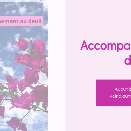
Accompa
d
Aucun b
Voir d'au